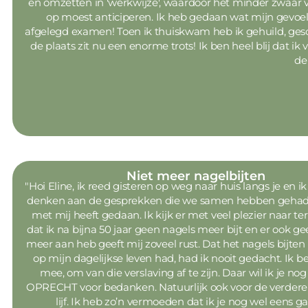
en omzetten in 'werkwijze', waardoor het minder zwaar 
op moest anticiperen. Ik heb gedaan wat mijn gevoel 
afgelegd examen! Toen ik thuiskwam heb ik gehuild, gesc
de plaats zit nu een enorme trots! Ik ben heel blij dat 
de
Niet meer nagelbijten
"Hoi Eline, ik reed gisteren op weg naar huis langs je en 
denken aan de gesprekken die we samen hebben gehad
met mij heeft gedaan. Ik kijk er met veel plezier naar ter
dat ik na bijna 50 jaar geen nagels meer bijt en er ook g
meer aan heb geeft mij zoveel rust. Dat het nagels bijten 
op mijn dagelijkse leven had, had ik nooit gedacht. Ik ben
mee, om van die verslaving af te zijn. Daar wil ik je no
OPRECHT voor bedanken. Natuurlijk ook voor de verdere 
lijf. Ik heb zo’n vermoeden dat ik je nog wel eens ga