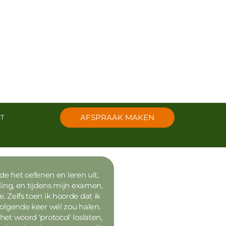
AFSPRAAK MAKEN
T
lde het oefenen en leren uit,
ing, en tijdens mijn examen,
 Zelfs toen ik hoorde dat ik
volgende keer wél zou halen.
t woord 'protocol' loslaten,