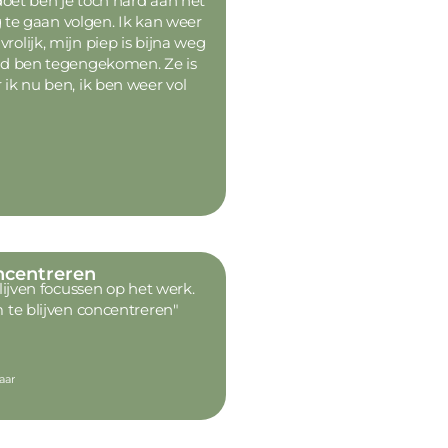
doet ben je toch hard aan het
te gaan volgen. Ik kan weer
olijk, mijn piep is bijna weg
n pad ben tegengekomen. Ze is
ik nu ben, ik ben weer vol
ncentreren
lijven focussen op het werk.
te blijven concentreren"
aar