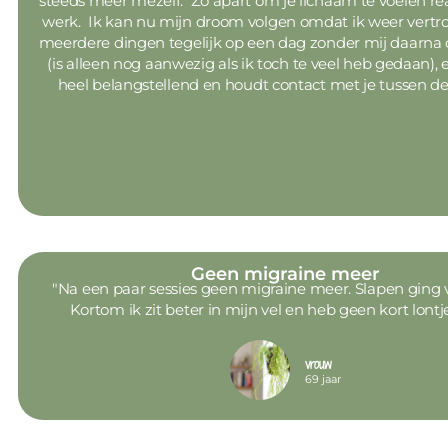
steeds meer mezelf. Zo apart om je lichaam te voelen reag
werk. Ik kan nu mijn droom volgen omdat ik weer vertr
meerdere dingen tegelijk op een dag zonder mij daarna co
(is alleen nog aanwezig als ik toch te veel heb gedaan), 
heel belangstellend en houdt contact met je tussen de
Geen migraine meer
"Na een paar sessies geen migraine meer. Slapen ging v
Kortom ik zit beter in mijn vel en heb geen kort lont
vrouw
69 jaar