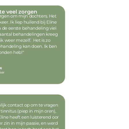
te veel zorgen
orgen om mijn dochters. Het
er. Ik liep huilend bij Eline
 de eerste behandeling viel
n aantal behandelingen kreeg
ik weer mezelf. Het is zo
ehandeling kan doen. Ik ben
evonden heb!"
uw
aar
nlijk contact op om te vragen
tinnitus (piep in mijn oren),
line heeft een luisterend oor
 zin in mijn passie, en werd