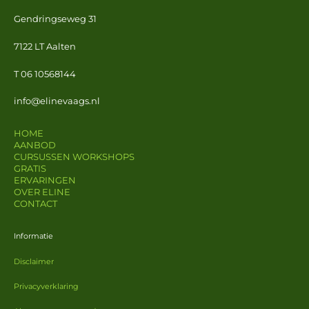
Gendringseweg 31
7122 LT Aalten
T 06 10568144
info@elinevaags.nl
HOME
AANBOD
CURSUSSEN WORKSHOPS
GRATIS
ERVARINGEN
OVER ELINE
CONTACT
Informatie
Disclaimer
Privacyverklaring