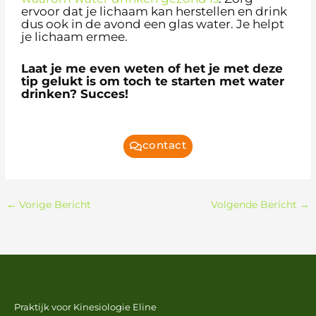
ervoor dat je lichaam kan herstellen en drink
dus ook in de avond een glas water. Je helpt
je lichaam ermee.
Laat je me even weten of het je met deze
tip gelukt is om toch te starten met water
drinken? Succes!
contact
←
Vorige Bericht
Volgende Bericht
→
Praktijk voor Kinesiologie Eline