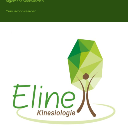
Algemene voorwaarden
Cursusvoorwaarden