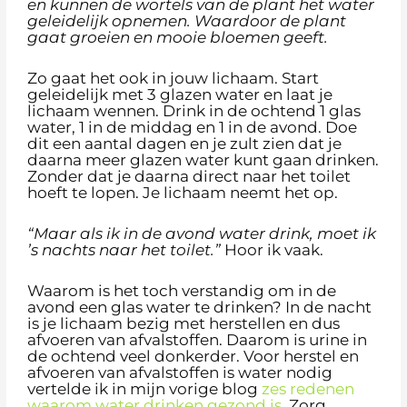
en kunnen de wortels van de plant het water
geleidelijk opnemen. Waardoor de plant
gaat groeien en mooie bloemen geeft.
Zo gaat het ook in jouw lichaam. Start
geleidelijk met 3 glazen water en laat je
lichaam wennen. Drink in de ochtend 1 glas
water, 1 in de middag en 1 in de avond. Doe
dit een aantal dagen en je zult zien dat je
daarna meer glazen water kunt gaan drinken.
Zonder dat je daarna direct naar het toilet
hoeft te lopen. Je lichaam neemt het op.
“Maar als ik in de avond water drink, moet ik
’s nachts naar het toilet.”
Hoor ik vaak.
Waarom is het toch verstandig om in de
avond een glas water te drinken? In de nacht
is je lichaam bezig met herstellen en dus
afvoeren van afvalstoffen. Daarom is urine in
de ochtend veel donkerder. Voor herstel en
afvoeren van afvalstoffen is water nodig
vertelde ik in mijn vorige blog
zes redenen
waarom water drinken gezond is
. Zorg